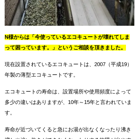
N様からは「今使っているエコキュートが壊れてしま
って困っています。」というご相談を頂きました。
現在設置されているエコキュートは、2007（平成19）
年製の薄型エコキュートです。
エコキュートの寿命は、設置場所や使用頻度によって
多少の違いはありますが、10年～15年と言われていま
す。
寿命が近づいてくると急にお湯が出なくなったり沸き