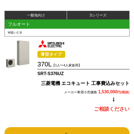
一般地向け
Sシリーズ
フルオート
W追いだき
薄型タイプ
370L
【1人〜4人家族用】
SRT-S376UZ
三菱電機 エコキュート 工事費込みセット
1,530,000
メーカー希望小売価格
円(税抜)
ご相談ください