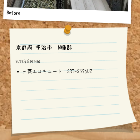
Before
京都府 宇治市 N様邸
2023年8月13日
三菱エコキュート SRT-S376UZ