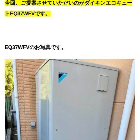
今回、ご提案させていただいのがダイキンエコキュー
トEQ37WFVです。
EQ37WFVのお写真です。