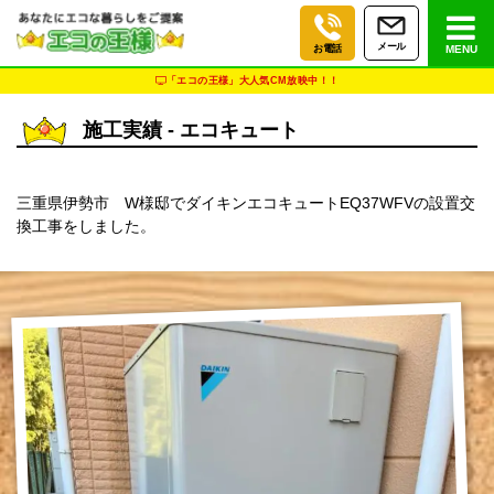
メール
お電話
MENU
「エコの王様」大人気CM放映中！！
施工実績 - エコキュート
三重県伊勢市 W様邸でダイキンエコキュートEQ37WFVの設置交
換工事をしました。