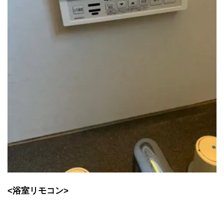
<浴室リモコン>