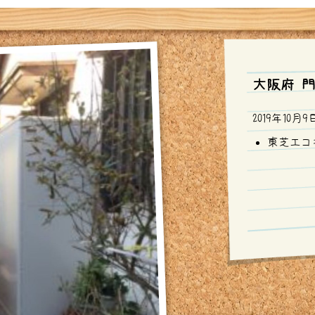
大阪府 
2019年10月9
東芝エコキ