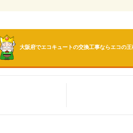
大阪府でエコキュートの交換工事なら
エコの王