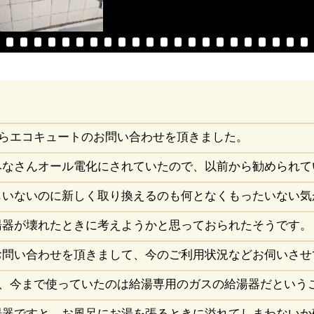
からエコキュートのお問い合わせを頂きました。
みなさんオール電化にされていたので、以前から勧められて
もいないのに新しく取り換えるのも何となくもったいない気
湯器が壊れたときに考えようかと思っておられたそうです。
お問い合わせを頂きまして、今のご利用状況などお伺いさせ
は、今まで使っていたのは給湯専用のガスの給湯器だという
湯器ですと、お風呂にお湯を張るときに溢れてしまわないか