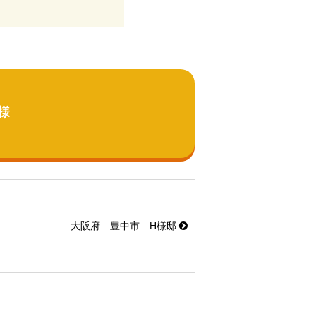
様
大阪府 豊中市 H様邸