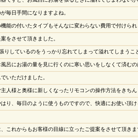
のが毎日手間になりますよね。
の機能の付いたタイプもそんなに変わらない費用で付けられ
提案をさせて頂きました。
湯張りしているのをうっかり忘れてしまって溢れてしまうこ
お風呂にお湯の量を見に行くのに寒い思いをしなくて済むの
んでいただけました。
ご主人様と奥様に新しくなったリモコンの操作方法をきちん
やはり、毎日のように使うものですので、快適にお使い頂け
は、これからもお客様の目線に立ったご提案をさせて頂きま