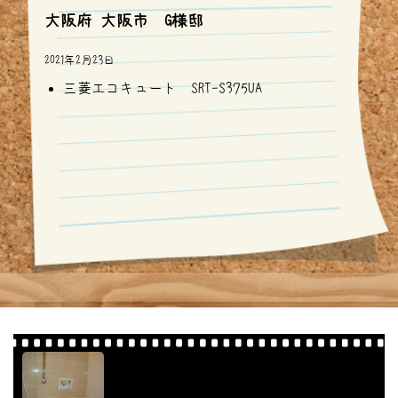
大阪府 大阪市 G様邸
2021年2月23日
三菱エコキュート SRT-S375UA