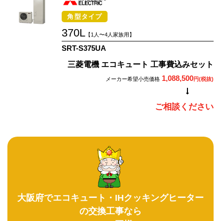
角型タイプ
370L
【1人〜4人家族用】
SRT-S375UA
三菱電機 エコキュート 工事費込みセット
1,088,500
メーカー希望小売価格
円(税抜)
ご相談ください
大阪府でエコキュート・IHクッキングヒーター
の交換工事なら