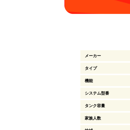
メーカー
タイプ
機能
システム型番
タンク容量
家族人数