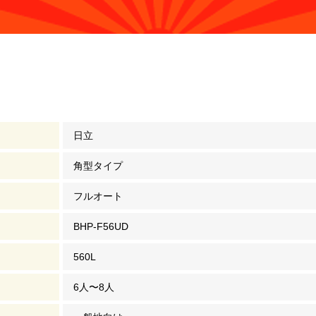
日立
角型タイプ
フルオート
BHP-F56UD
560L
6人〜8人