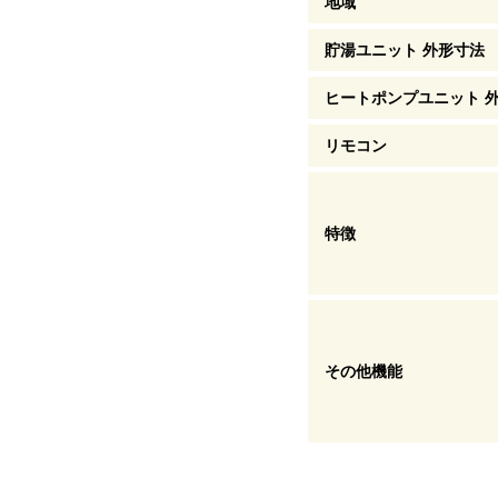
地域
貯湯ユニット 外形寸法
ヒートポンプユニット 
リモコン
特徴
その他機能