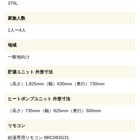
370L
家族人数
1人〜4人
地域
一般地向け
貯湯ユニット 外形寸法
（高さ）1,825mm（幅）630mm（奥行）730mm
ヒートポンプユニット 外形寸法
（高さ）735mm（幅）825mm（奥行）300mm
リモコン
給湯専用リモコン BRC083G31