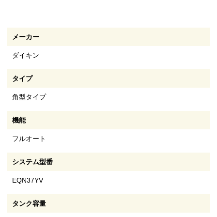
メーカー
ダイキン
タイプ
角型タイプ
機能
フルオート
システム型番
EQN37YV
タンク容量