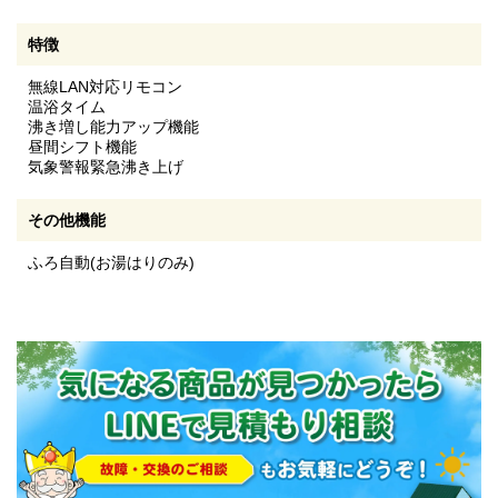
特徴
無線LAN対応リモコン
温浴タイム
沸き増し能力アップ機能
昼間シフト機能
気象警報緊急沸き上げ
その他機能
ふろ自動(お湯はりのみ)