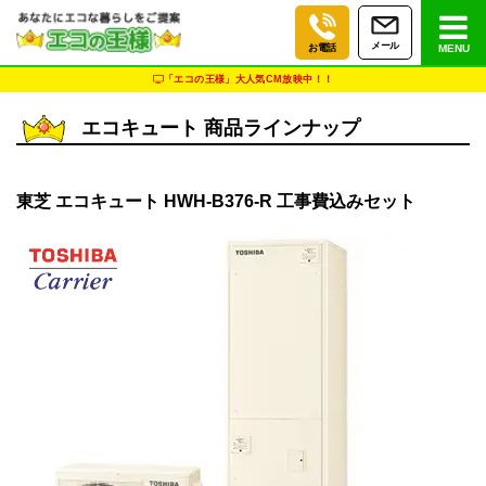
メール
お電話
MENU
「エコの王様」大人気CM放映中！！
エコキュート 商品ラインナップ
東芝 エコキュート HWH-B376-R 工事費込みセット