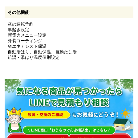
その他機能
昼の運転予約
早起き設定
新電力メニュー設定
外装コーティング
省エネアシスト保温
自動湯はり、自動保温、自動たし湯
給湯・湯はり温度個別設定