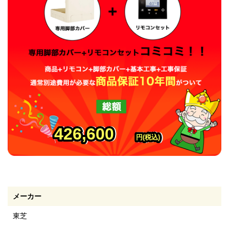
426,600
426,600
426,600
円(税込)
円(税込)
円(税込)
メーカー
東芝