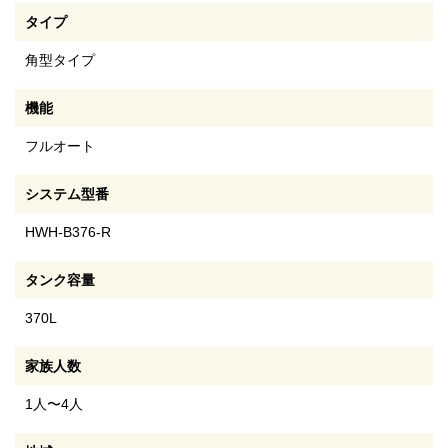
タイプ
角型タイプ
機能
フルオート
システム型番
HWH-B376-R
タンク容量
370L
家族人数
1人〜4人