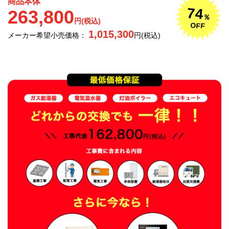
商品本体
74
263,800
％
円(税込)
OFF
1,015,300
メーカー希望小売価格：
円(税込)