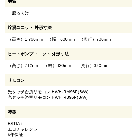
地域
一般地向け
貯湯ユニット 外形寸法
（高さ）1,760mm （幅）630mm （奥行）730mm
ヒートポンプユニット 外形寸法
（高さ）712mm （幅）820mm （奥行）320mm
リモコン
光タッチ台所リモコン HWH-RM96F(B/W)
光タッチ浴室リモコン HWH-RB96F(B/W)
特徴
ESTIA i
エコチャレンジ
5年保証