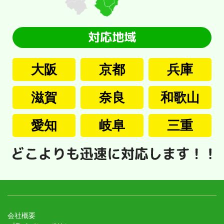
大阪
京都
兵庫
滋賀
奈良
和歌山
愛知
岐阜
三重
会社概要