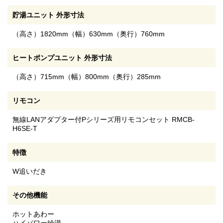
貯湯ユニット 外形寸法
（高さ）1820mm（幅）630mm（奥行）760mm
ヒートポンプユニット 外形寸法
（高さ）715mm（幅）800mm（奥行）285mm
リモコン
無線LANアダプター付Pシリーズ用リモコンセット RMCB-
H6SE-T
特徴
W追いだき
その他機能
ホットあわー