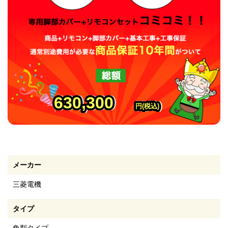
630,300
630,300
630,300
円(税込)
円(税込)
円(税込)
メーカー
三菱電機
タイプ