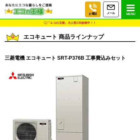
メール
お電話
MENU
「エコの王様」大人気CM放映中！！
エコキュート 商品ラインナップ
三菱電機 エコキュート SRT-P376B 工事費込みセット