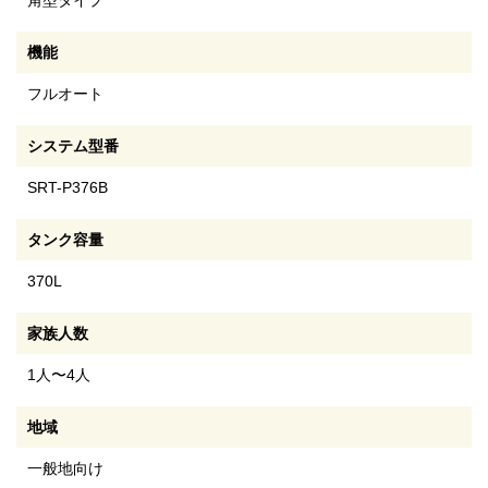
角型タイプ
機能
フルオート
システム型番
SRT-P376B
タンク容量
370L
家族人数
1人〜4人
地域
一般地向け