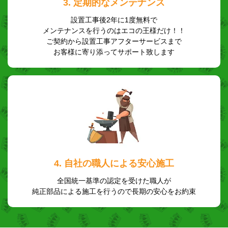
3. 定期的なメンテナンス
設置工事後2年に1度無料で
メンテナンスを行うのはエコの王様だけ！！
ご契約から設置工事アフターサービスまで
お客様に寄り添ってサポート致します
4. 自社の職人による安心施工
全国統一基準の認定を受けた職人が
純正部品による施工を行うので長期の安心をお約束