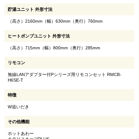
貯湯ユニット 外形寸法
（高さ）2160mm（幅）630mm（奥行）760mm
ヒートポンプユニット 外形寸法
（高さ）715mm（幅）800mm（奥行）285mm
リモコン
無線LANアダプター付Pシリーズ用リモコンセット RMCB-
H6SE-T
特徴
W追いだき
その他機能
ホットあわー