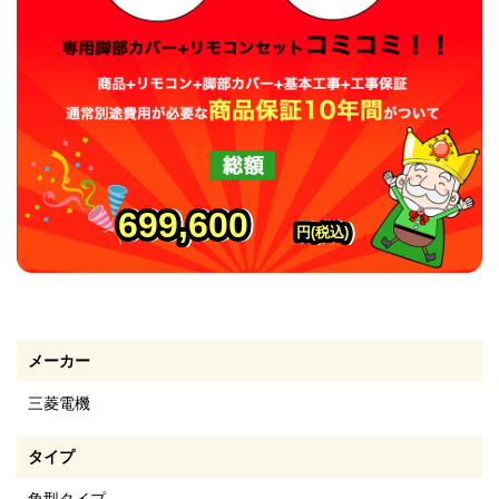
699,600
699,600
699,600
円(税込)
円(税込)
円(税込)
メーカー
三菱電機
タイプ