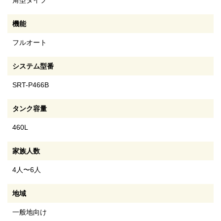
角型タイプ
機能
フルオート
システム型番
SRT-P466B
タンク容量
460L
家族人数
4人〜6人
地域
一般地向け