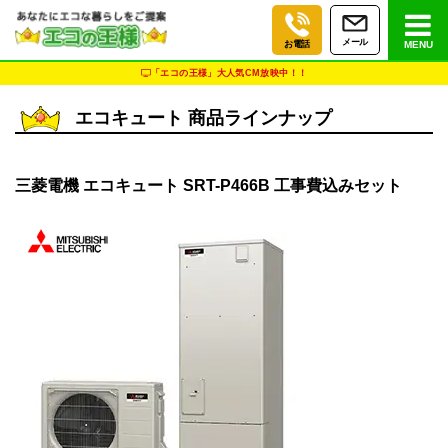
メール
お電話
MENU
「エコの王様」大人気CM放映中！！
エコキュート 商品ラインナップ
三菱電機 エコキュート SRT-P466B 工事費込みセット