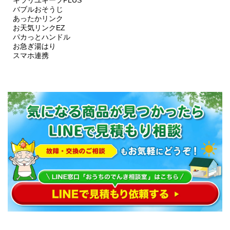
キラリユキープPLUS
バブルおそうじ
あったかリンク
お天気リンクEZ
パカっとハンドル
お急ぎ湯はり
スマホ連携