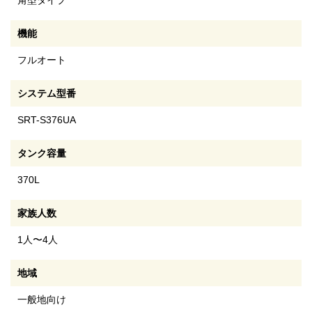
角型タイプ
機能
フルオート
システム型番
SRT-S376UA
タンク容量
370L
家族人数
1人〜4人
地域
一般地向け