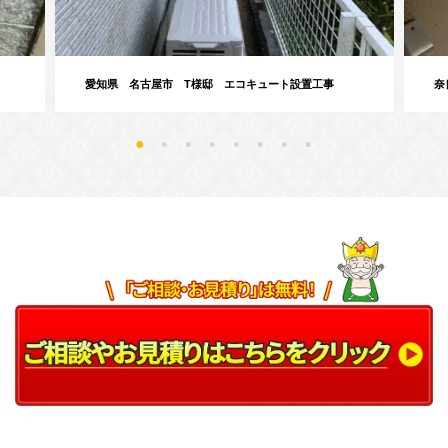
愛知県 名古屋市 T様邸 エコキュート設置工事
奈