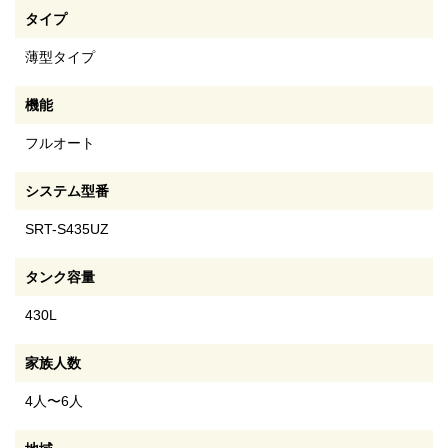
タイプ
薄型タイプ
機能
フルオート
システム型番
SRT-S435UZ
タンク容量
430L
家族人数
4人〜6人