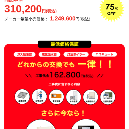
75
310,200
％
円(税込)
OFF
1,249,600
メーカー希望小売価格：
円(税込)