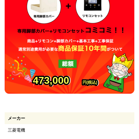
473,000
473,000
473,000
円(税込)
円(税込)
円(税込)
メーカー
三菱電機