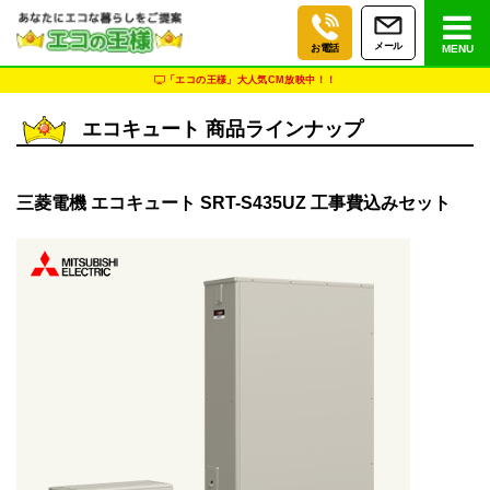
メール
お電話
MENU
「エコの王様」大人気CM放映中！！
エコキュート 商品ラインナップ
三菱電機 エコキュート SRT-S435UZ 工事費込みセット