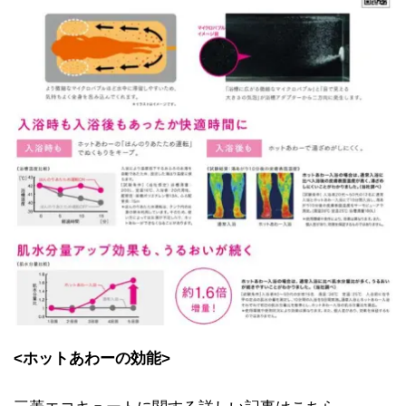
<ホットあわーの効能>