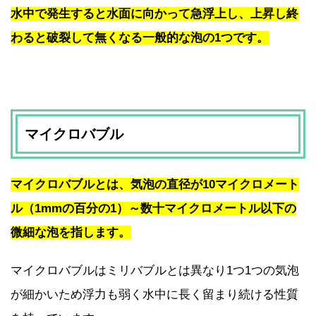
水中で発生すると水面に向かって急浮上し、上昇し終
わると破裂して無くなる一般的な泡の1つです。
マイクロバブル
マイクロバブルとは、気泡の直径が10マイクロメート
ル（1mmの百分の1）～数十マイクロメートル以下の
微細な泡を指します。
マイクロバブルはミリバブルとは異なり1つ1つの気泡
が細かいため浮力も弱く水中に長く留まり続ける性質