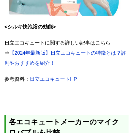
<シルキ快泡浴の効能>
日立エコキュートに関する詳しい記事はこちら
⇒
【2024年最新版】日立エコキュートの特徴とは？評
判やおすすめを紹介！
参考資料：
日立エコキュートHP
各エコキュートメーカーのマイク
ロバブルを比較