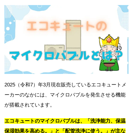
2025（令和7）年3月現在販売しているエコキュートメ
ーカーのなかには、マイクロバブルを発生させる機能
が搭載されています。
エコキュートのマイクロバブルは、「洗浄能力、保温
保湿効果を高める。」と「配管洗浄に使う。」が主な