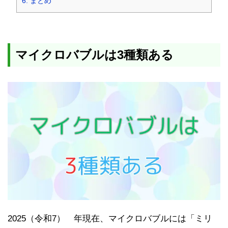
6.
まとめ
マイクロバブルは3種類ある
2025（令和7） 年現在、マイクロバブルには「ミリ