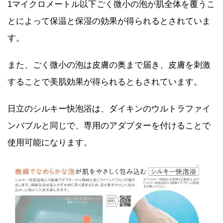
1マイクロメートル以下ごく微小の泡が肌全体を覆うこ
とによって保温と保湿の効果が得られるとされていま
す。
また、ごく微小の泡は皮膚の奥まで届き、皮膚を刺激
することで美肌効果が得られるともされています。
日立のシルキー快泡浴は、ダイキンのウルトラファイ
ンバブルと同じで、専用のアダプターを付けることで
使用可能になります。