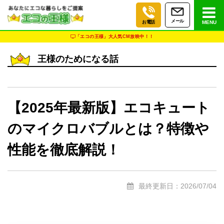
メール
お電話
MENU
「エコの王様」大人気CM放映中！！
王様のためになる話
【2025年最新版】エコキュート
のマイクロバブルとは？特徴や
性能を徹底解説！
最終更新日：2026/07/04