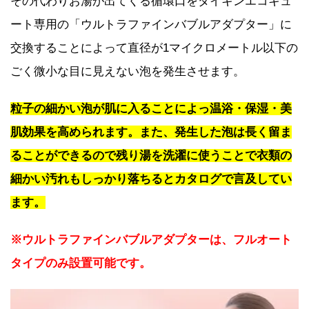
その代わりお湯が出てくる循環口をダイキンエコキュ
ート専用の「ウルトラファインバブルアダプター」に
交換することによって直径が1マイクロメートル以下の
ごく微小な目に見えない泡を発生させます。
粒子の細かい泡が肌に入ることによっ温浴・保湿・美
肌効果を高められます。また、発生した泡は長く留ま
ることができるので残り湯を洗濯に使うことで衣類の
細かい汚れもしっかり落ちるとカタログで言及してい
ます。
※ウルトラファインバブルアダプターは、フルオート
タイプのみ設置可能です。