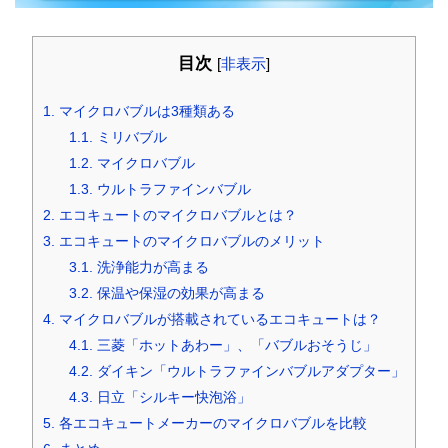
目次
[
非表示
]
1.
マイクロバブルは3種類ある
1.1.
ミリバブル
1.2.
マイクロバブル
1.3.
ウルトラファインバブル
2.
エコキュートのマイクロバブルとは？
3.
エコキュートのマイクロバブルのメリット
3.1.
洗浄能力が高まる
3.2.
保温や保湿の効果が高まる
4.
マイクロバブルが搭載されているエコキュートは？
4.1.
三菱「ホットあわー」、「バブルおそうじ」
4.2.
ダイキン「ウルトラファインバブルアダプター」
4.3.
日立「シルキー快泡浴」
5.
各エコキュートメーカーのマイクロバブルを比較