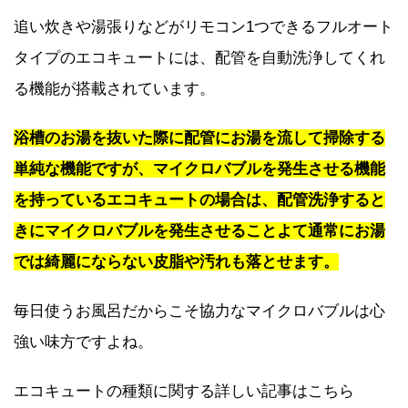
追い炊きや湯張りなどがリモコン1つできるフルオート
タイプのエコキュートには、配管を自動洗浄してくれ
る機能が搭載されています。
浴槽のお湯を抜いた際に配管にお湯を流して掃除する
単純な機能ですが、マイクロバブルを発生させる機能
を持っているエコキュートの場合は、配管洗浄すると
きにマイクロバブルを発生させることよて通常にお湯
では綺麗にならない皮脂や汚れも落とせます。
毎日使うお風呂だからこそ協力なマイクロバブルは心
強い味方ですよね。
エコキュートの種類に関する詳しい記事はこちら