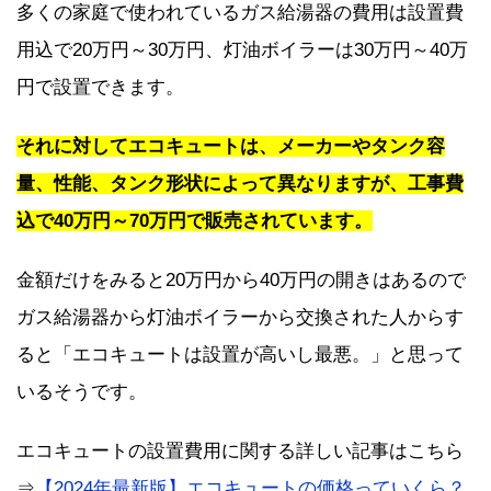
多くの家庭で使われているガス給湯器の費用は設置費
用込で20万円～30万円、灯油ボイラーは30万円～40万
円で設置できます。
それに対してエコキュートは、メーカーやタンク容
量、性能、タンク形状によって異なりますが、工事費
込で40万円～70万円で販売されています。
金額だけをみると20万円から40万円の開きはあるので
ガス給湯器から灯油ボイラーから交換された人からす
ると「エコキュートは設置が高いし最悪。」と思って
いるそうです。
エコキュートの設置費用に関する詳しい記事はこちら
⇒
【2024年最新版】エコキュートの価格っていくら？