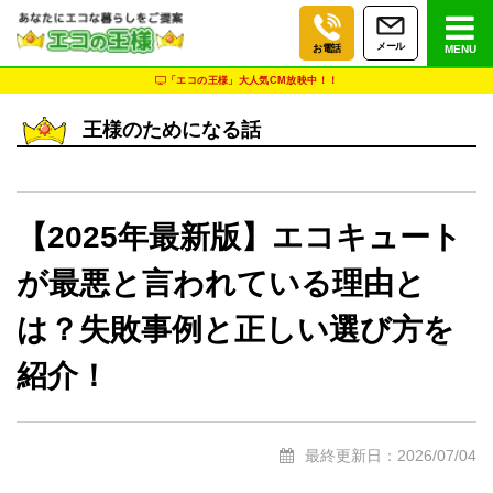
メール
お電話
MENU
「エコの王様」大人気CM放映中！！
王様のためになる話
【2025年最新版】エコキュート
が最悪と言われている理由と
は？失敗事例と正しい選び方を
紹介！
最終更新日：2026/07/04