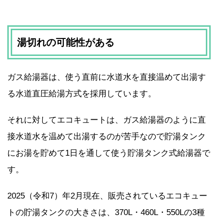
湯切れの可能性がある
ガス給湯器は、使う直前に水道水を直接温めて出湯す
る水道直圧給湯方式を採用しています。
それに対してエコキュートは、ガス給湯器のように直
接水道水を温めて出湯するのが苦手なので貯湯タンク
にお湯を貯めて1日を通して使う貯湯タンク式給湯器で
す。
2025（令和7）年2月現在、販売されているエコキュー
トの貯湯タンクの大きさは、370L・460L・550Lの3種