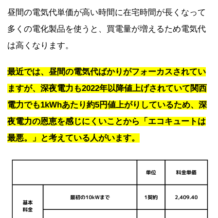
昼間の電気代単価が高い時間に在宅時間が長くなって
多くの電化製品を使うと、買電量が増えるため電気代
は高くなります。
最近では、昼間の電気代ばかりがフォーカスされてい
ますが、深夜電力も2022年以降値上げされていて関西
電力でも1kWhあたり約5円値上がりしているため、深
夜電力の恩恵を感じにくいことから「エコキュートは
最悪。」と考えている人がいます。