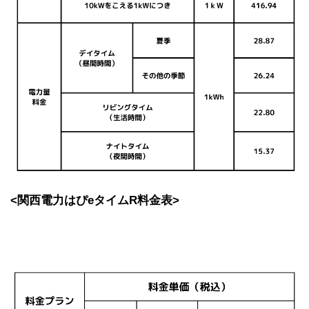
<関西電力はぴeタイムR料金表>