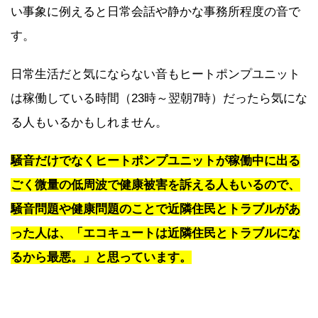
い事象に例えると日常会話や静かな事務所程度の音で
す。
日常生活だと気にならない音もヒートポンプユニット
は稼働している時間（23時～翌朝7時）だったら気にな
る人もいるかもしれません。
騒音だけでなくヒートポンプユニットが稼働中に出る
ごく微量の低周波で健康被害を訴える人もいるので、
騒音問題や健康問題のことで近隣住民とトラブルがあ
った人は、「エコキュートは近隣住民とトラブルにな
るから最悪。」と思っています。