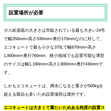
設置場所が必要
ガス給湯器の大きさは市販されている最も大きい24号
で幅350mm×高さ530mm×奥行170mmなのに対して、
エコキュートで最も小さな370Lで幅670mm×高さ
1,800mm×奥行760mm、狭小地域でも設置可能な薄型
のサイズは幅1,190mm×高さ1,900mm×奥行430mmで
す。
しかもエコキュートは、満水になると重さが500kgを
超える製品も多いため設置場所は屋外です。
エコキュートは大きくて重たいためある程度の設置ス