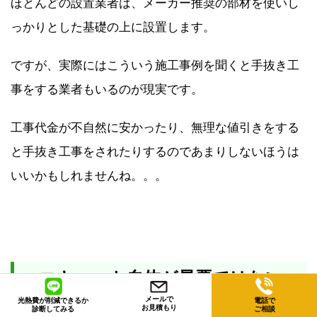
ほとんどの設置業者は、メーカー推奨の部材を使いし
っかりとした基礎の上に設置します。
ですが、実際にはこういう施工事例を聞くと手抜き工
事をする業者もいるのが現実です。
工事代金が不自然に安かったり、無理な値引きをする
と手抜き工事をされたりするのであまりしないほうは
いいかもしれませんね。。。
エコキュート自体が最悪ではない
メールで
光熱費が削減できるか
電話で
お見積もり
診断してみる
ご相談