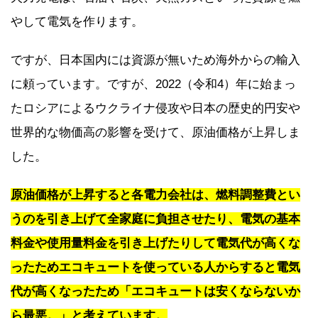
やして電気を作ります。
ですが、日本国内には資源が無いため海外からの輸入
に頼っています。ですが、2022（令和4）年に始まっ
たロシアによるウクライナ侵攻や日本の歴史的円安や
世界的な物価高の影響を受けて、原油価格が上昇しま
した。
原油価格が上昇すると各電力会社は、燃料調整費とい
うのを引き上げて全家庭に負担させたり、電気の基本
料金や使用量料金を引き上げたりして電気代が高くな
ったためエコキュートを使っている人からすると電気
代が高くなったため「エコキュートは安くならないか
ら最悪。」と考えています。