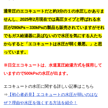
通常圧のエコキュートだと約3分の１の水圧しかありま
せんし、2025年2月現在では高圧タイプと呼ばれる水
圧が290kPs～330kPsの製品も販売されていますがそれ
でもガス給湯器に及ばないので水圧を気にする人たち
からすると「エコキュートは水圧が弱く最悪。」と思
っています。
※日立エコキュートは、水道直圧給湯方式を採用して
いますので500kPsの水圧が出ます。
エコキュートの水圧に関する詳しい記事はこちら
⇒
【初心者必見】エコキュートの水圧が弱いのはな
ぜ？理由や水圧を強くする方法を紹介！