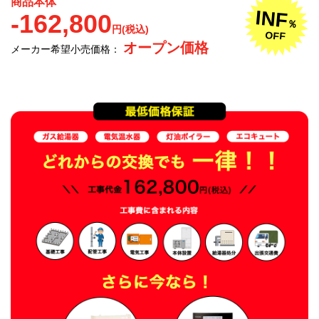
商品本体
INF
-162,800
％
円(税込)
OFF
オープン価格
メーカー希望小売価格：