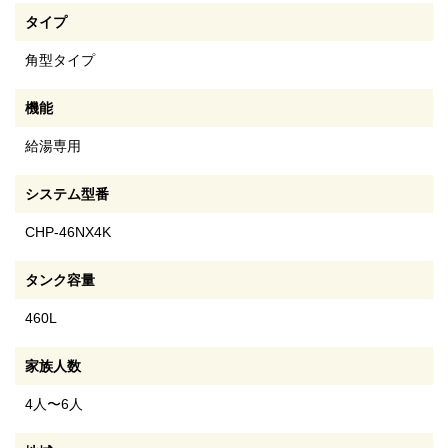
タイプ
角型タイプ
機能
給湯専用
システム型番
CHP-46NX4K
タンク容量
460L
家族人数
4人〜6人