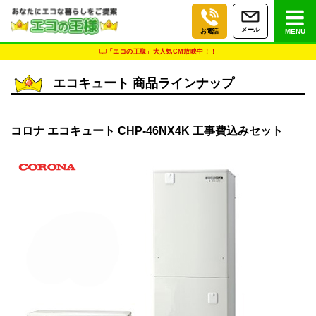
メール
お電話
MENU
「エコの王様」大人気CM放映中！！
エコキュート 商品ラインナップ
コロナ エコキュート CHP-46NX4K 工事費込みセット