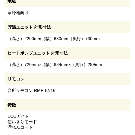
地域
寒冷地向け
貯湯ユニット 外形寸法
（高さ）2200mm（幅）630mm（奥行）730mm
ヒートポンプユニット 外形寸法
（高さ）720mm×（幅）884mm×（奥行）299mm
リモコン
台所リモコン RMP-EN16
特徴
ECOガイド
使いきりモード
汚れんコート