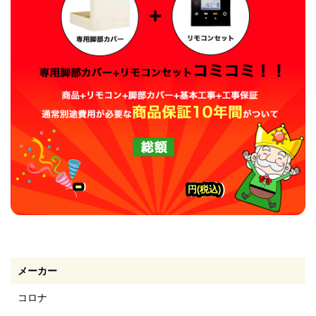
-
-
-
円(税込)
円(税込)
円(税込)
メーカー
コロナ