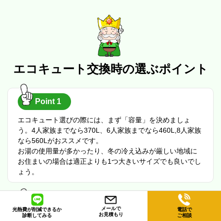
エコキュート交換時の選ぶポイント
Point 1
エコキュート選びの際には、まず「容量」を決めましょ
う。4人家族までなら370L、6人家族までなら460L,8人家族
なら560Lがおススメです。
お湯の使用量が多かったり、冬の冷え込みが厳しい地域に
お住まいの場合は適正よりも1つ大きいサイズでも良いでし
ょう。
Point 2
メールで
光熱費が削減できるか
電話で
お見積もり
診断してみる
ご相談