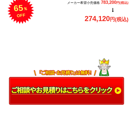
783,200
メーカー希望小売価格
円(税込)
65
％
OFF
274,120
円(税込)