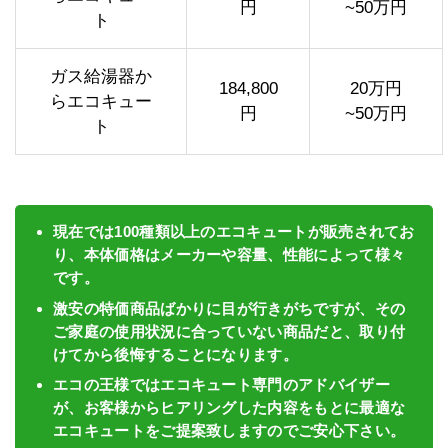
円
~50万円
ト
ガス給湯器か
184,800
20万円
らエコキュー
円
~50万円
ト
現在では100種類以上のエコキュートが販売されてお
り、本体価格はメーカーや容量、性能によって様々
です。
激安の特価商品ばかりに目が行きがちですが、その
ご家庭の使用状況に合っていない商品だと、取り付
けてから後悔することになります。
エコの王様ではエコキュート専門のアドバイザー
が、お客様からヒアリングした内容をもとに最適な
エコキュートをご提案致しますのでご安心下さい。