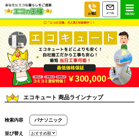
メール
お電話
MENU
「エコの王様」大人気CM放映中！！
エコキュート 商品ラインナップ
検索内容
パナソニック
並び替え