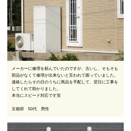
メーカーに修理を頼んでいたのですが、古いし、そもそも
部品がなくて修理が出来ないと言われて困っていました。
連絡したらその日のうちに商品を手配して、翌日に工事を
してくれて助かりました。
本当にスピード対応です笑
京都府 50代 男性