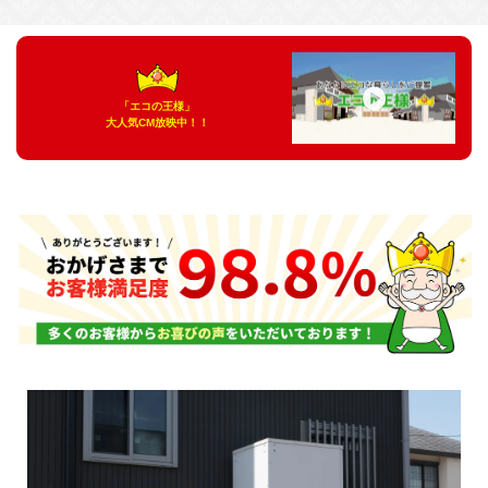
「エコの王様」
大人気CM放映中！！