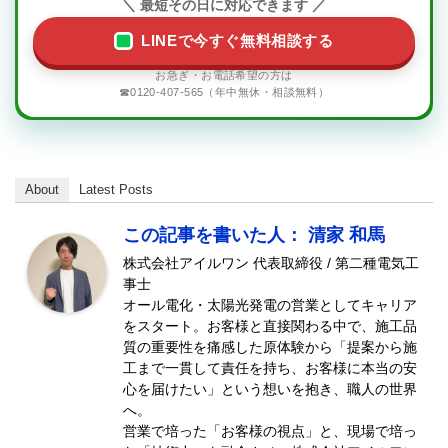
LINEで今すぐ無料相談する
☎0120-407-565（年中無休・相談無料）
About
Latest Posts
この記事を書いた人： 清家 和馬
株式会社アイルワン 代表取締役 / 第二種電気工
事士
オール電化・太陽光発電の営業としてキャリア
をスタート。お客様と直接関わる中で、施工品
質の重要性を痛感した原体験から「提案から施
工まで一貫して責任を持ち、お客様に本当の安
心を届けたい」という想いを抱き、職人の世界
へ。
営業で培った「お客様の視点」と、現場で培っ