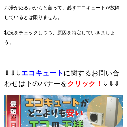
お湯がぬるいからと言って、必ずエコキュートが故障
しているとは限りません。
状況をチェックしつつ、原因を特定していきましょ
う。
⇓⇓⇓
エコキュート
に関するお問い合
わせは下のバナーを
クリック！
⇓⇓⇓