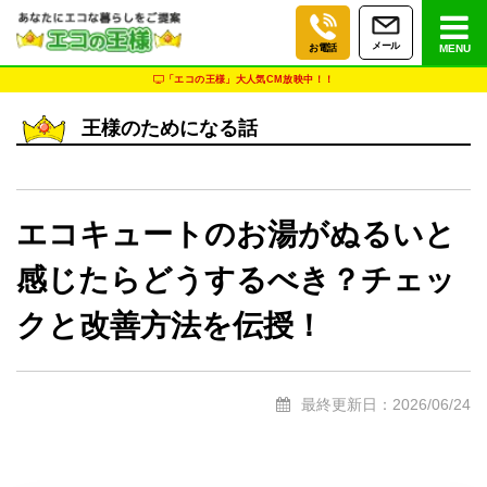
メール
お電話
MENU
「エコの王様」大人気CM放映中！！
王様のためになる話
エコキュートのお湯がぬるいと
感じたらどうするべき？チェッ
クと改善方法を伝授！
最終更新日：2026/06/24