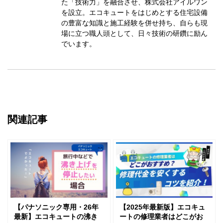
た「技術力」を融合させ、株式会社アイルワン
を設立。エコキュートをはじめとする住宅設備
の豊富な知識と施工経験を併せ持ち、自らも現
場に立つ職人頭として、日々技術の研鑽に励ん
でいます。
関連記事
【パナソニック専用・26年
【2025年最新版】エコキュ
最新】エコキュートの沸き
ートの修理業者はどこがお