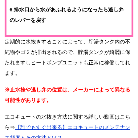
6.排水口から水があふれるようになったら逃し弁
のレバーを戻す
定期的に水抜きすることによって、貯湯タンク内の不
純物やゴミが排出されるので、貯湯タンクが綺麗に保
たれますしヒートポンプユニットも正常に稼働してれ
ます。
※止水栓や逃し弁の位置は、メーカーによって異なる
可能性があります。
エコキュートの水抜き方法に関する詳しい動画はこち
ら⇒
【誰でもすぐ出来る】エコキュートのメンテナン
ス頻度とその方法とは？