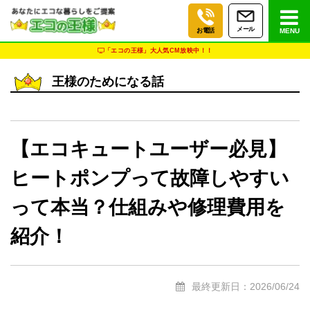
メール
お電話
MENU
「エコの王様」大人気CM放映中！！
王様のためになる話
【エコキュートユーザー必見】
ヒートポンプって故障しやすい
って本当？仕組みや修理費用を
紹介！
最終更新日：2026/06/24