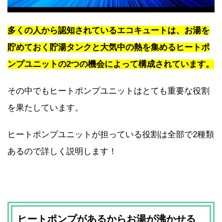
多くの人から認知されているエコキュートは、お湯を
貯めておく貯湯タンクと大気中の熱を集めるヒートポ
ンプユニットの2つの機会によって構成されています。
その中でもヒートポンプユニットはとても重要な役割
を果たしています。
ヒートポンプユニットが担っている役割は全部で2種類
あるので詳しく説明します！
ヒートポンプがあるからお湯が沸かせる