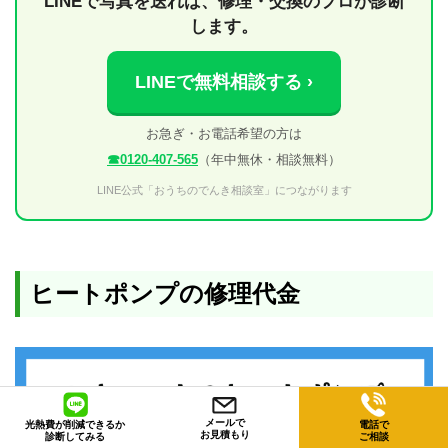
LINEで写真を送れば、修理・交換のプロが診断
します。
LINEで無料相談する ›
お急ぎ・お電話希望の方は
☎0120-407-565
（年中無休・相談無料）
LINE公式「おうちのでんき相談室」につながります
ヒートポンプの修理代金
メールで
光熱費が削減できるか
電話で
お見積もり
診断してみる
ご相談