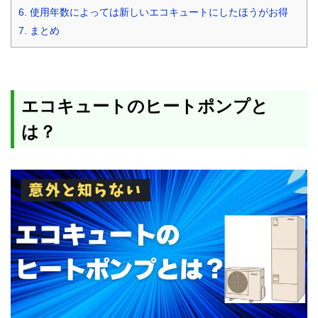
6.
使用年数によっては新しいエコキュートにしたほうがお得
7.
まとめ
エコキュートのヒートポンプと
は？