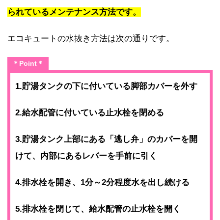
られているメンテナンス方法です。
エコキュートの水抜き方法は次の通りです。
＊Point＊
1.貯湯タンクの下に付いている脚部カバーを外す
2.給水配管に付いている止水栓を閉める
3.貯湯タンク上部にある「逃し弁」のカバーを開
けて、内部にあるレバーを手前に引く
4.排水栓を開き、1分～2分程度水を出し続ける
5.排水栓を閉じて、給水配管の止水栓を開く