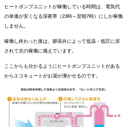
ヒートポンプユニットが稼働している時間は、電気代
の単価が安くなる深夜帯（23時～翌朝7時）にしか稼働
しません。
稼働し終わった後は、膨張弁によって低温・低圧に戻
されて次の稼働に備えています。
ここからも分かるようにヒートポンプユニットがある
からエコキュートがお湯が沸かせるのです。