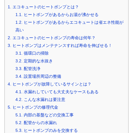
1.
エコキュートのヒートポンプとは？
1.1.
ヒートポンプがあるからお湯が沸かせる
1.2.
ヒートポンプがあるからエコキュートは省エネ性能が
高い
2.
エコキュートのヒートポンプの寿命は何年？
3.
ヒートポンプはメンテナンスすれば寿命を伸ばせる！
3.1.
循環口の掃除
3.2.
定期的な水抜き
3.3.
配管洗浄
3.4.
設置場所周辺の整備
4.
ヒートポンプが故障しているサインとは？
4.1.
水漏れしていても大丈夫なケースもある
4.2.
こんな水漏れは要注意
5.
ヒートポンプの修理代金
5.1.
内部の基盤などの交換工事
5.2.
配管からの水漏れ
5.3.
ヒートポンプのみを交換する