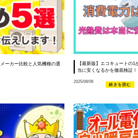
【最新版】エコキュートの1
選！メーカー比較と人気機種の選
当に安くなるかを徹底検証！
2025/08/08
続きを読む