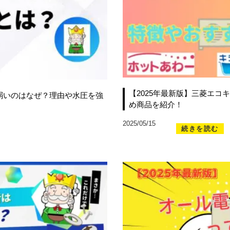
【2025年最新版】三菱エ
弱いのはなぜ？理由や水圧を強
め商品を紹介！
2025/05/15
続きを読む