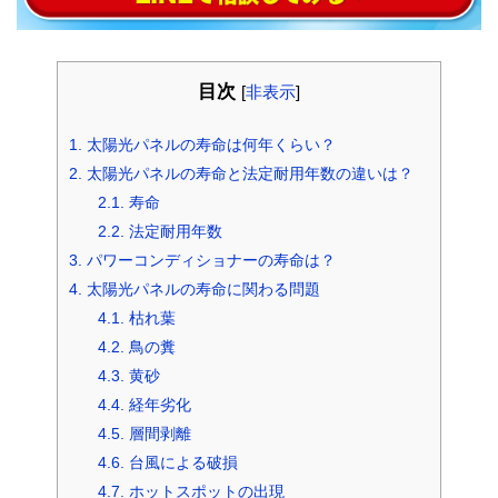
目次
[
非表示
]
1.
太陽光パネルの寿命は何年くらい？
2.
太陽光パネルの寿命と法定耐用年数の違いは？
2.1.
寿命
2.2.
法定耐用年数
3.
パワーコンディショナーの寿命は？
4.
太陽光パネルの寿命に関わる問題
4.1.
枯れ葉
4.2.
鳥の糞
4.3.
黄砂
4.4.
経年劣化
4.5.
層間剥離
4.6.
台風による破損
4.7.
ホットスポットの出現