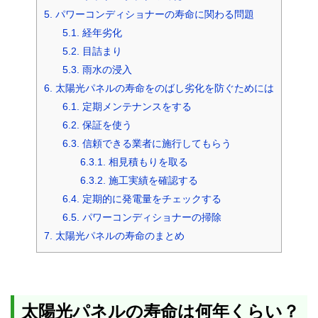
5.
パワーコンディショナーの寿命に関わる問題
5.1.
経年劣化
5.2.
目詰まり
5.3.
雨水の浸入
6.
太陽光パネルの寿命をのばし劣化を防ぐためには
6.1.
定期メンテナンスをする
6.2.
保証を使う
6.3.
信頼できる業者に施行してもらう
6.3.1.
相見積もりを取る
6.3.2.
施工実績を確認する
6.4.
定期的に発電量をチェックする
6.5.
パワーコンディショナーの掃除
7.
太陽光パネルの寿命のまとめ
太陽光パネルの寿命は何年くらい？