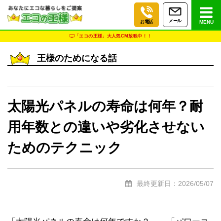
メール
お電話
MENU
「エコの王様」大人気CM放映中！！
王様のためになる話
太陽光パネルの寿命は何年？耐
用年数との違いや劣化させない
ためのテクニック
最終更新日：2026/05/07