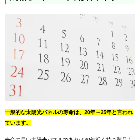
一般的な太陽光パネルの寿命は、20年～25年と言われ
ています。
寿命の長い太陽光パネルであれば30年近く持つ製品も